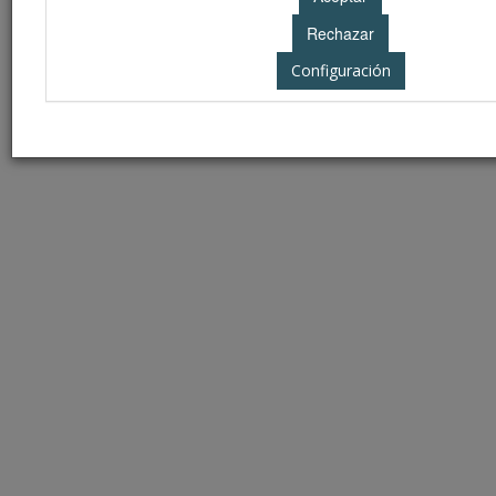
Configuración
Teatro Darymelia
Jaén