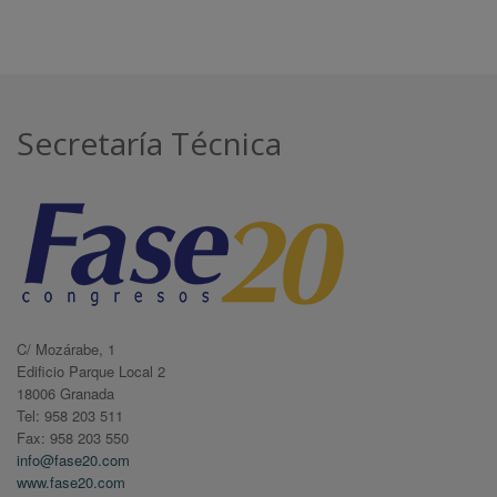
Secretaría Técnica
C/ Mozárabe, 1
Edificio Parque Local 2
18006 Granada
Tel: 958 203 511
Fax: 958 203 550
info@fase20.com
www.fase20.com