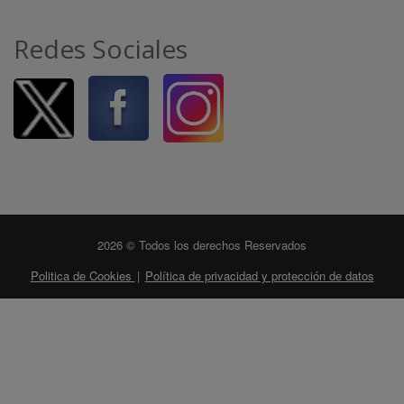
Redes Sociales
2026 © Todos los derechos Reservados
Politica de Cookies
|
Política de privacidad y protección de datos